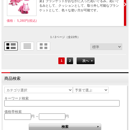
楽】ブランケットがおなかに入ったぬいぐるみ。ぬいぐ
るみとして、クッションとして、取り外し可能なブラン
ケットとして、色々な使い方が可能です。
価格： 5,280円(税込)
1 / 2ページ
（全22件）
1
2
次へ
商品検索
キーワード検索
価格帯検索
円 ～
円