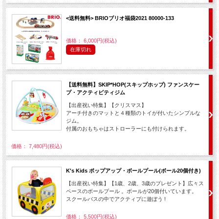
<送料無料> BRIOブリオ福袋2021 80000-133
価格： 6,000円(税込)
在庫切れ
【送料無料】SKIP*HOP(スキップホップ) ファンスケー
プ・アクティビティジム
【出産祝い特集】【クリスマス】
アーチ付きのマットと４種類のトイが付いたシンプルな
ジム。
付属のおもちゃはストローラーにも付けられます。
価格： 7,480円(税込)
K's Kids ポップアップ・ボールプール(ボール20個付き)
【出産祝い特集】【1歳、2歳、3歳のプレゼント】広々ス
ペースのボールプール 。ボールが20個付いています。
スクールバスの中でアクティブに遊ぼう !
価格： 5,500円(税込)