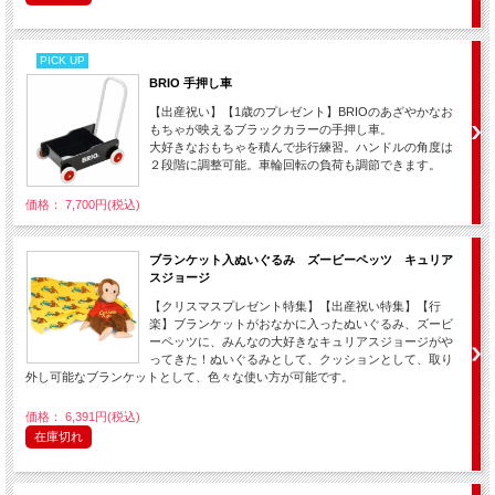
PICK UP
BRIO 手押し車
【出産祝い】【1歳のプレゼント】BRIOのあざやかなお
もちゃが映えるブラックカラーの手押し車。
大好きなおもちゃを積んで歩行練習。ハンドルの角度は
２段階に調整可能。車輪回転の負荷も調節できます。
価格： 7,700円(税込)
ブランケット入ぬいぐるみ ズービーペッツ キュリア
スジョージ
【クリスマスプレゼント特集】【出産祝い特集】【行
楽】ブランケットがおなかに入ったぬいぐるみ、ズービ
ーペッツに、みんなの大好きなキュリアスジョージがや
ってきた！ぬいぐるみとして、クッションとして、取り
外し可能なブランケットとして、色々な使い方が可能です。
価格： 6,391円(税込)
在庫切れ