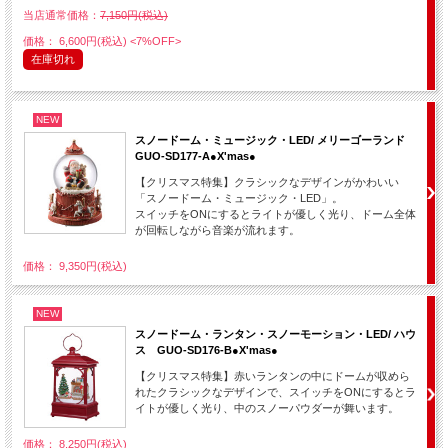
当店通常価格：
7,150円(税込)
価格： 6,600円(税込)
<7%OFF>
在庫切れ
NEW
スノードーム・ミュージック・LED/ メリーゴーランド
GUO-SD177-A●X'mas●
【クリスマス特集】クラシックなデザインがかわいい
「スノードーム・ミュージック・LED」。
スイッチをONにするとライトが優しく光り、ドーム全体
が回転しながら音楽が流れます。
価格： 9,350円(税込)
NEW
スノードーム・ランタン・スノーモーション・LED/ ハウ
ス GUO-SD176-B●X'mas●
【クリスマス特集】赤いランタンの中にドームが収めら
れたクラシックなデザインで、スイッチをONにするとラ
イトが優しく光り、中のスノーパウダーが舞います。
価格： 8,250円(税込)