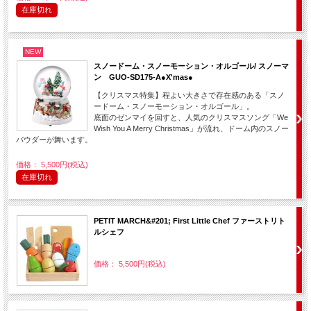
在庫切れ
NEW
スノードーム・スノーモーション・オルゴール/ スノーマ
ン GUO-SD175-A●X'mas●
【クリスマス特集】程よい大きさで存在感のある「スノ
ードーム・スノーモーション・オルゴール」。
底面のゼンマイを回すと、人気のクリスマスソング「We
Wish You A Merry Christmas」が流れ、ドーム内のスノー
パウダーが舞います。
価格： 5,500円(税込)
在庫切れ
PETIT MARCH&#201; First Little Chef ファーストリト
ルシェフ
価格： 5,500円(税込)