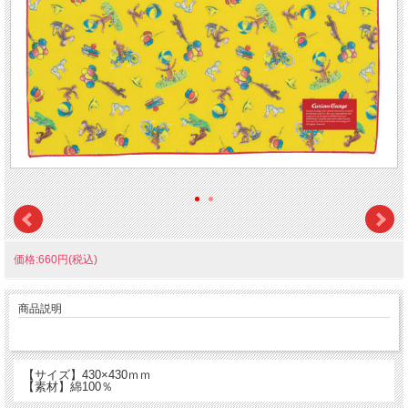
価格:660円(税込)
商品説明
【サイズ】430×430ｍｍ
【素材】綿100％