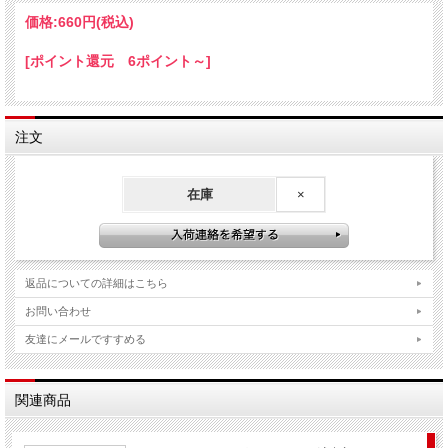
価格:
660円
(税込)
[ポイント還元 6ポイント～]
注文
在庫
×
返品についての詳細はこちら
お問い合わせ
友達にメールですすめる
関連商品