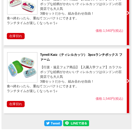
ポップな絵柄がかわいいティレルカッツはロンドンの百
貨店でも大人気
3個セットだから、組み合わせ自由！
食べ終わったら、重ねてコンパクトにできます。
ランチタイムが楽しくなっちゃう♪
価格:1,540円(税込)
在庫切れ
Tyrrell Katz（ティレルカッツ） 3pcsランチボックス フ
ァーム
【行楽・遠足フェア商品】【入園入学フェア】カラフル
ポップな絵柄がかわいいティレルカッツはロンドンの百
貨店でも大人気
3個セットだから、組み合わせ自由！
食べ終わったら、重ねてコンパクトにできます。
ランチタイムが楽しくなっちゃう♪
価格:1,540円(税込)
在庫切れ