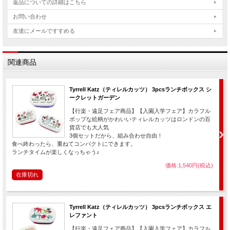
返品についての詳細はこちら
お問い合わせ
友達にメールですすめる
関連商品
Tyrrell Katz（ティレルカッツ） 3pcsランチボックス シ
ークレットガーデン
【行楽・遠足フェア商品】【入園入学フェア】カラフル
ポップな絵柄がかわいいティレルカッツはロンドンの百
貨店でも大人気
3個セットだから、組み合わせ自由！
食べ終わったら、重ねてコンパクトにできます。
ランチタイムが楽しくなっちゃう♪
価格:1,540円(税込)
在庫切れ
Tyrrell Katz（ティレルカッツ） 3pcsランチボックス エ
レファント
【行楽・遠足フェア商品】【入園入学フェア】カラフル