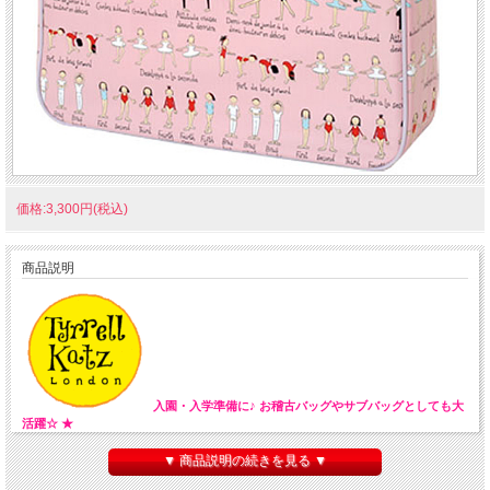
価格:3,300円(税込)
商品説明
入園・入学準備に♪ お稽古バッグやサブバッグとしても大
活躍☆ ★
▼ 商品説明の続きを見る ▼