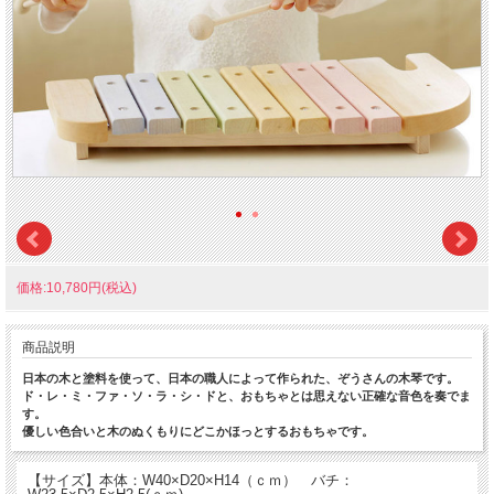
価格:10,780円(税込)
商品説明
日本の木と塗料を使って、日本の職人によって作られた、ぞうさんの木琴です。
ド・レ・ミ・ファ・ソ・ラ・シ・ドと、おもちゃとは思えない正確な音色を奏でま
す。
優しい色合いと木のぬくもりにどこかほっとするおもちゃです。
【サイズ】本体：W40×D20×H14（ｃｍ） バチ：