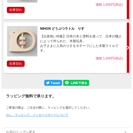
価格:1,650円(税込)
在庫切れ
NIHON どうぶつラトル りす
【出産祝い特集】日本の木と塗料を使って、日本の職人
によって作られた、木製玩具。
お子さまに人気のりすをモチーフにした木製ラトルで
す。
価格:1,650円(税込)
在庫切れ
ラッピング無料で承ります。
ご希望の際は、ご注文の際に、ラッピングを選択してください。
のし、ラッピング、メッセージカードについて
お店のトップへ戻る