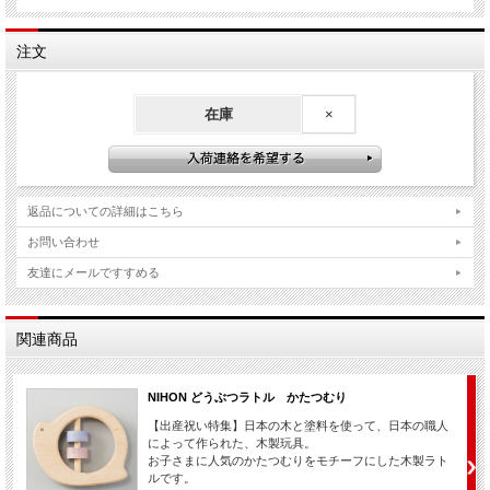
注文
在庫
×
返品についての詳細はこちら
お問い合わせ
友達にメールですすめる
関連商品
NIHON どうぶつラトル かたつむり
【出産祝い特集】日本の木と塗料を使って、日本の職人
によって作られた、木製玩具。
お子さまに人気のかたつむりをモチーフにした木製ラト
ルです。